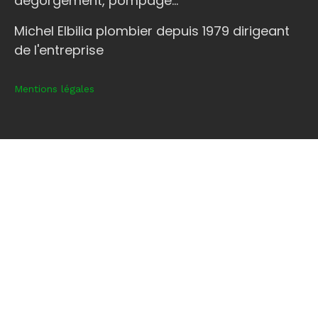
dégorgement, pompage...
Michel Elbilia plombier depuis 1979 dirigeant
de l'entreprise
Mentions légales