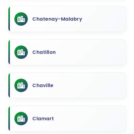
Chatenay-Malabry
Chatillon
Chaville
Clamart