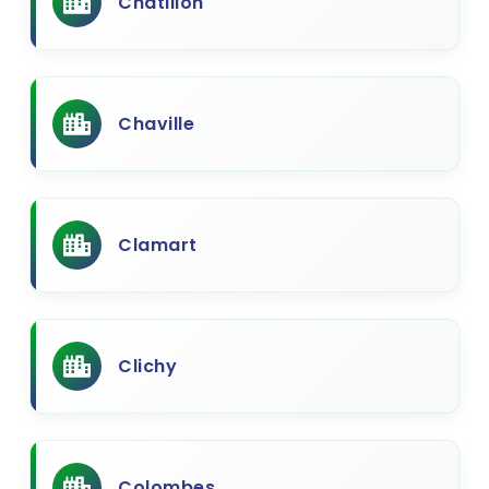
Chatillon
Chaville
Clamart
Clichy
Colombes