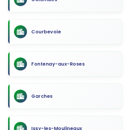
Courbevoie
Fontenay-aux-Roses
Garches
Issy-les-Moulineaux