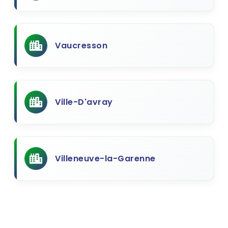
Vaucresson
Ville-D'avray
Villeneuve-la-Garenne