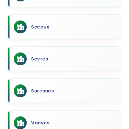
Sceaux
Sevres
Suresnes
Vanves