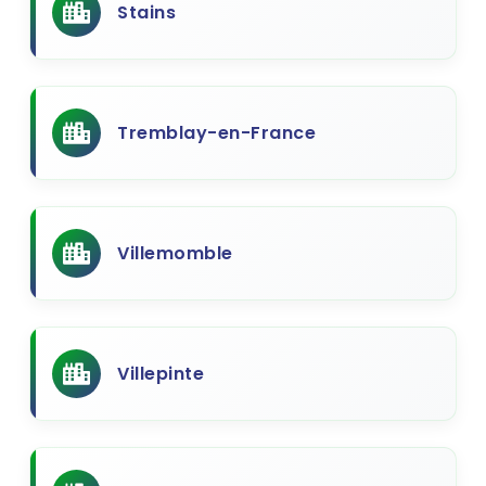
Stains
Tremblay-en-France
Villemomble
Villepinte