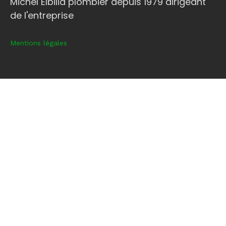
Michel Elbilia plombier depuis 1979 dirigeant
de l'entreprise
Mentions légales