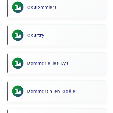
Coulommiers
Courtry
Dammarie-les-Lys
Dammartin-en-Goële