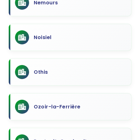
Nemours
Noisiel
Othis
Ozoir-la-Ferrière