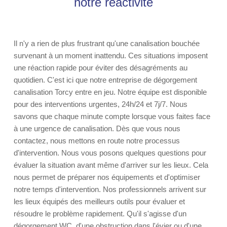
notre réactivité
Il n'y a rien de plus frustrant qu'une canalisation bouchée
survenant à un moment inattendu. Ces situations imposent
une réaction rapide pour éviter des désagréments au
quotidien. C'est ici que notre entreprise de dégorgement
canalisation Torcy entre en jeu. Notre équipe est disponible
pour des interventions urgentes, 24h/24 et 7j/7. Nous
savons que chaque minute compte lorsque vous faites face
à une urgence de canalisation. Dès que vous nous
contactez, nous mettons en route notre processus
d'intervention. Nous vous posons quelques questions pour
évaluer la situation avant même d'arriver sur les lieux. Cela
nous permet de préparer nos équipements et d'optimiser
notre temps d'intervention. Nos professionnels arrivent sur
les lieux équipés des meilleurs outils pour évaluer et
résoudre le problème rapidement. Qu'il s'agisse d'un
dégorgement WC, d'une obstruction dans l'évier ou d'une