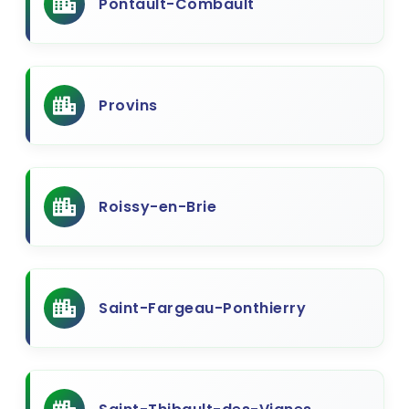
Pontault-Combault
Provins
Roissy-en-Brie
Saint-Fargeau-Ponthierry