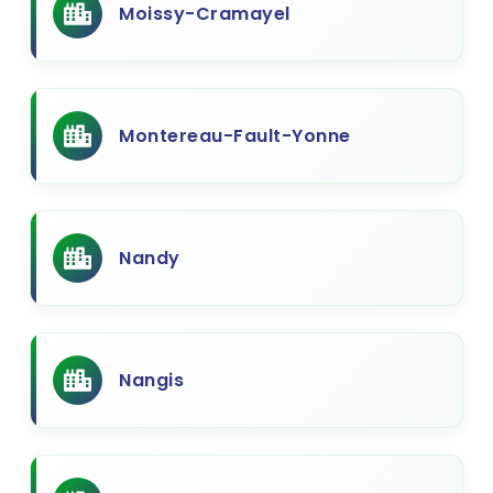
Moissy-Cramayel
Montereau-Fault-Yonne
Nandy
Nangis