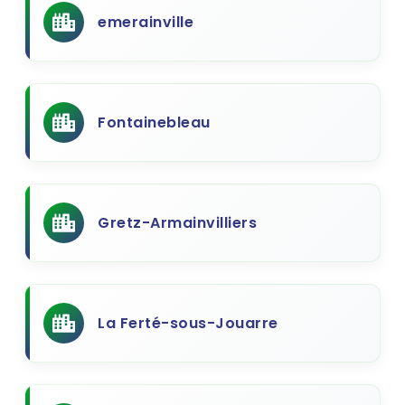
emerainville
Fontainebleau
Gretz-Armainvilliers
La Ferté-sous-Jouarre