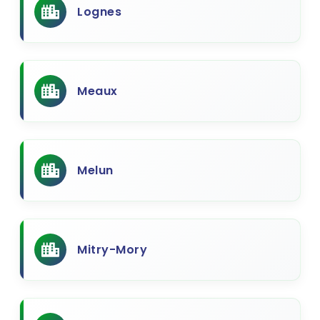
Lognes
Meaux
Melun
Mitry-Mory