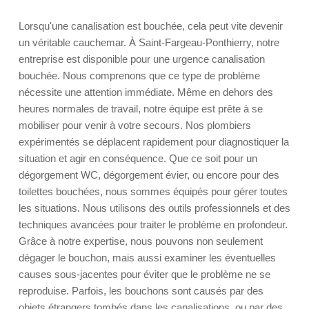
Lorsqu'une canalisation est bouchée, cela peut vite devenir
un véritable cauchemar. À Saint-Fargeau-Ponthierry, notre
entreprise est disponible pour une urgence canalisation
bouchée. Nous comprenons que ce type de problème
nécessite une attention immédiate. Même en dehors des
heures normales de travail, notre équipe est prête à se
mobiliser pour venir à votre secours. Nos plombiers
expérimentés se déplacent rapidement pour diagnostiquer la
situation et agir en conséquence. Que ce soit pour un
dégorgement WC, dégorgement évier, ou encore pour des
toilettes bouchées, nous sommes équipés pour gérer toutes
les situations. Nous utilisons des outils professionnels et des
techniques avancées pour traiter le problème en profondeur.
Grâce à notre expertise, nous pouvons non seulement
dégager le bouchon, mais aussi examiner les éventuelles
causes sous-jacentes pour éviter que le problème ne se
reproduise. Parfois, les bouchons sont causés par des
objets étrangers tombés dans les canalisations, ou par des