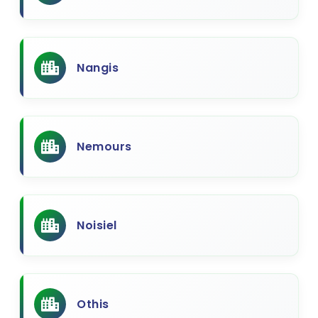
Nangis
Nemours
Noisiel
Othis