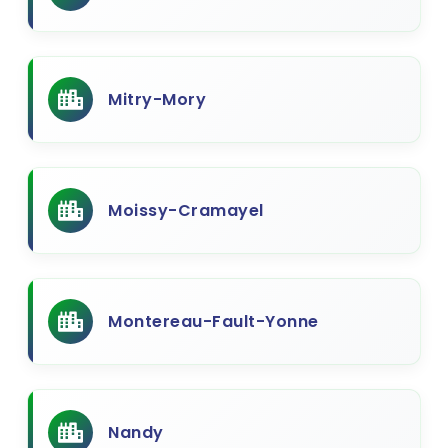
Mitry-Mory
Moissy-Cramayel
Montereau-Fault-Yonne
Nandy