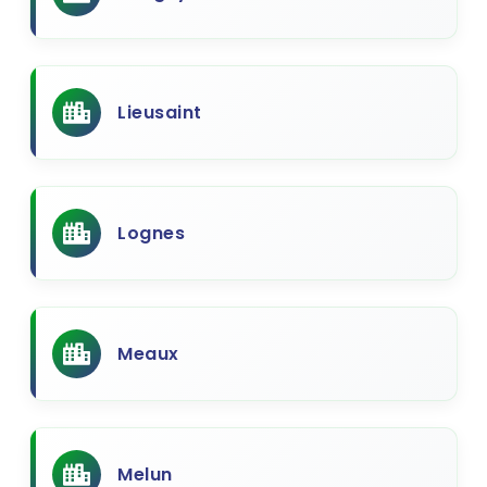
Lieusaint
Lognes
Meaux
Melun