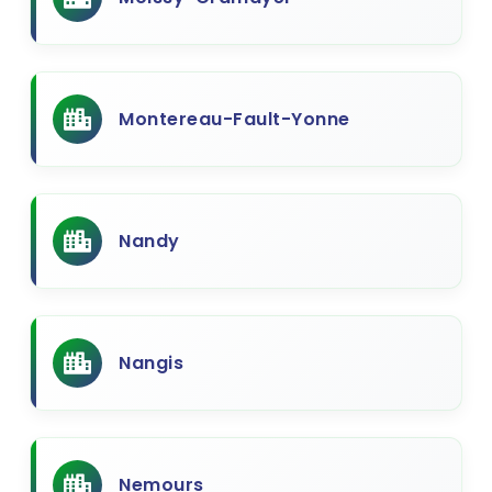
Montereau-Fault-Yonne
Nandy
Nangis
Nemours