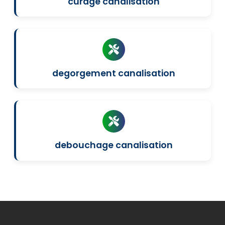
curage canalisation
degorgement canalisation
debouchage canalisation