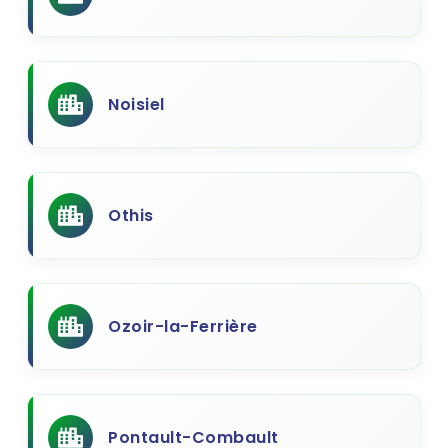
Noisiel
Othis
Ozoir-la-Ferrière
Pontault-Combault