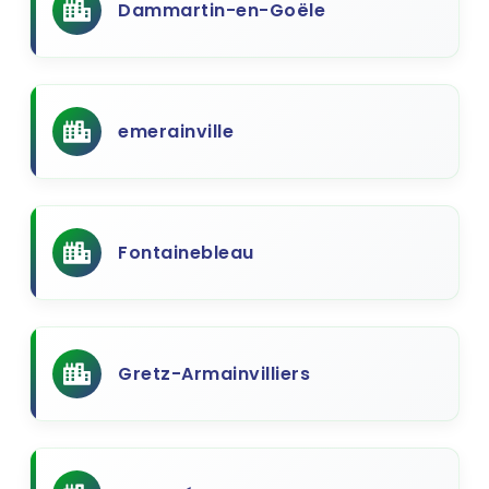
Dammartin-en-Goële
emerainville
Fontainebleau
Gretz-Armainvilliers