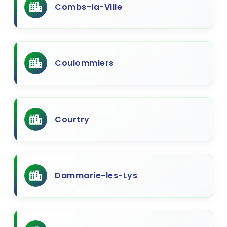
Combs-la-Ville
Coulommiers
Courtry
Dammarie-les-Lys