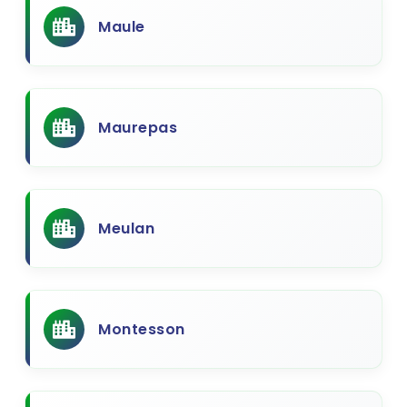
Maule
Maurepas
Meulan
Montesson