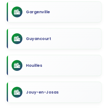
Gargenville
Guyancourt
Houilles
Jouy-en-Josas