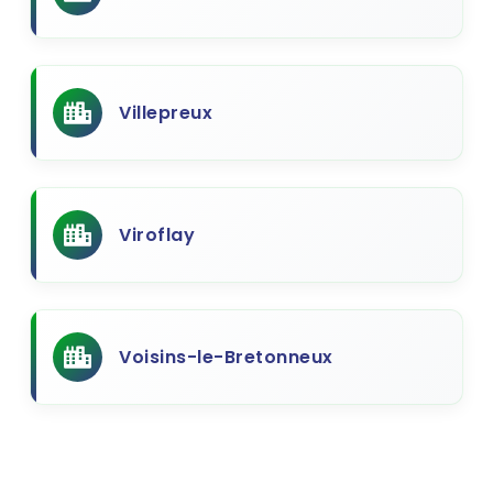
Villepreux
Viroflay
Voisins-le-Bretonneux