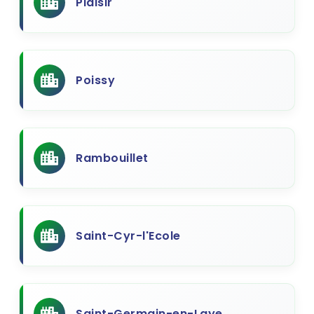
Plaisir
Poissy
Rambouillet
Saint-Cyr-l'Ecole
Saint-Germain-en-Laye