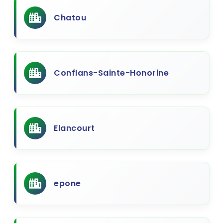
Chatou
Conflans-Sainte-Honorine
Elancourt
epone