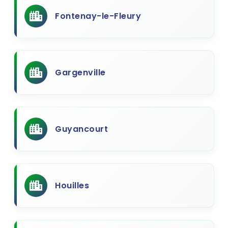
Fontenay-le-Fleury
Gargenville
Guyancourt
Houilles