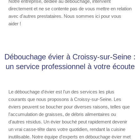
Notre entreprise, dédiée au débouchage, intervient
directement et ne se contente pas de vous mettre en relation
avec d'autres prestataires. Nous sommes ici pour vous
aider !
Débouchage évier à Croissy-sur-Seine :
un service professionnel à votre écoute
Le débouchage d'évier est l'un des services les plus
courants que nous proposons à Croissy-sur-Seine. Les
éviers peuvent se boucher pour diverses raisons, telles que
l'accumulation de graisses, de débris alimentaires ou
d'autres résidus. Un évier bouché peut rapidement devenir
un vrai casse-tête dans votre quotidien, rendant la cuisine
inutilisable. Notre équipe d'experts en débouchage évier met