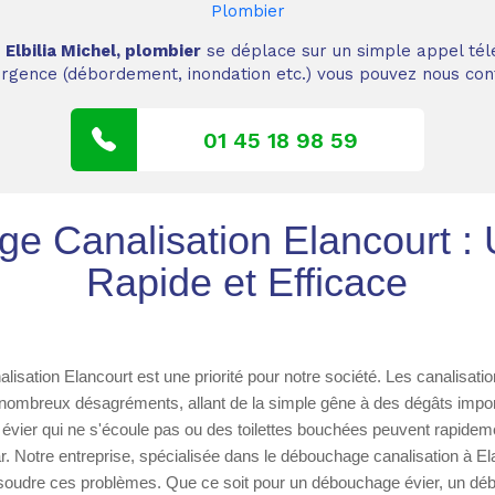
Plombier
,
Elbilia Michel, plombier
se déplace sur un simple appel tél
 urgence (débordement, inondation etc.) vous pouvez nous cont
01 45 18 98 59
e Canalisation Elancourt : 
Rapide et Efficace
isation Elancourt est une priorité pour notre société. Les canalisati
nombreux désagréments, allant de la simple gêne à des dégâts impor
un évier qui ne s'écoule pas ou des toilettes bouchées peuvent rapidem
. Notre entreprise, spécialisée dans le débouchage canalisation à Ela
soudre ces problèmes. Que ce soit pour un débouchage évier, un d