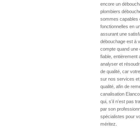
encore un déboucha
plombiers débouche
sommes capables de 
fonctionnelles en u
assurant une satisf
débouchage est à v
compte quand une c
fiable, entièrement
analyser et résoudr
de qualité, car votre
sur nos services et
qualité, afin de re
canalisation Elanco
qui, s'il n'est pas
par son professionn
spécialistes pour v
méritez.