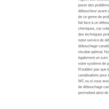
poser des problèmes
déboucheur avant qu
de ce genre de pro
fait face à un débo
chimiques, car cela
des techniques pro
notre service de d
débouchage canalisa
résultat optimal. No
également un suivi 
votre système de pl
N'oubliez pas que l
canalisations pour 
WC ou si vous avez 
de débouchage canal
permettant ainsi de 