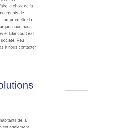
aire le choix de la
ns urgents de
s compromettre la
ourquoi nous nous
vier Elancourt est
 société. Peu
as à nous contacter
lutions
abitants de la
euvent également