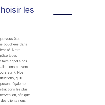
oisir les
sque vous êtes
ions bouchées dans
ficacité. Notre
grâce à des
 faire appel à nos
alisations peuvent
ours sur 7. Nos
tuations, qu'il
proposons également
tructions les plus
tervention, afin que
 des clients nous