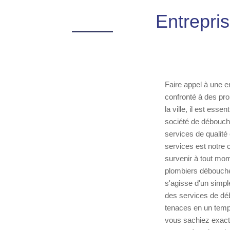
Entrepri
Faire appel à une e
confronté à des pr
la ville, il est ess
société de déboucha
services de qualité
services est notre 
survenir à tout mom
plombiers déboucheu
s'agisse d'un simpl
des services de déb
tenaces en un temps
vous sachiez exact