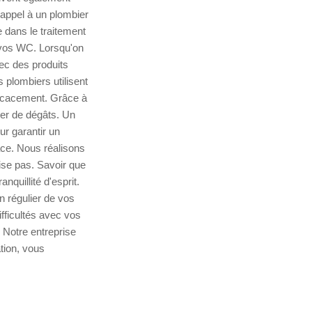
 appel à un plombier
 dans le traitement
 vos WC. Lorsqu'on
ec des produits
plombiers utilisent
ficacement. Grâce à
er de dégâts. Un
ur garantir un
cace. Nous réalisons
ise pas. Savoir que
quillité d'esprit.
n régulier de vos
fficultés avec vos
 Notre entreprise
tion, vous