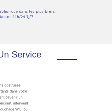
éphonique dans les plus brefs
acter 24h/24 7j/7 !
Un Service
ons obstruées
tants dans votre
ent devenir un
ncourt, intervient
ébouchage WC, ou