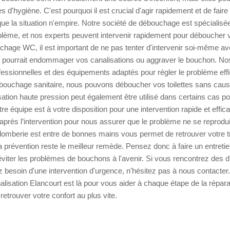
 d'hygiène. C'est pourquoi il est crucial d'agir rapidement et de faire
e la situation n'empire. Notre société de débouchage est spécialisée
blème, et nos experts peuvent intervenir rapidement pour déboucher
uchage WC, il est important de ne pas tenter d'intervenir soi-même av
 pourrait endommager vos canalisations ou aggraver le bouchon. Nos 
fessionnelles et des équipements adaptés pour régler le problème ef
ébouchage sanitaire, nous pouvons déboucher vos toilettes sans caus
tion haute pression peut également être utilisé dans certains cas po
tre équipe est à votre disposition pour une intervention rapide et effi
après l’intervention pour nous assurer que le problème ne se reprodu
omberie est entre de bonnes mains vous permet de retrouver votre tran
a prévention reste le meilleur remède. Pensez donc à faire un entretie
éviter les problèmes de bouchons à l'avenir. Si vous rencontrez des di
besoin d'une intervention d'urgence, n'hésitez pas à nous contacter.
isation Elancourt est là pour vous aider à chaque étape de la répara
retrouver votre confort au plus vite.