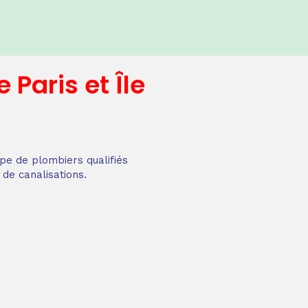
e
Paris et Île
pe de plombiers qualifiés
 de canalisations.