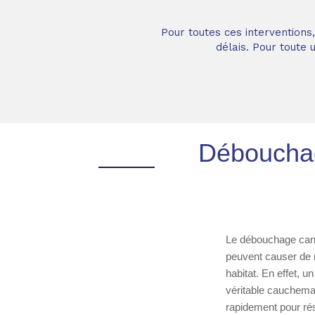
Pour toutes ces interventions
délais. Pour toute
Débouchag
Le débouchage canal
peuvent causer de 
habitat. En effet, 
véritable cauchemar
rapidement pour ré