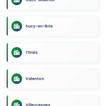
Sucy-en-Brie
Thiais
Valenton
Villecresnes