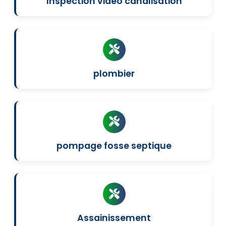
Inspection video canalisation
plombier
pompage fosse septique
Assainissement