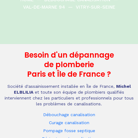
VAL-DE-MARNE 94
—
VITRY-SUR-SEINE
Besoin d'un dépannage
de plomberie
Paris et Île de France
?
Société d'assainissement installée en Île de France,
Michel
ELBLILIA
et toute son équipe de plombiers qualifiés
interviennent chez les particuliers et professionnels pour tous
les problèmes de canalisations.
Débouchage canalisation
Curage canalisation
Pompage fosse septique