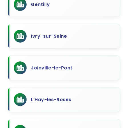
Gentilly
Ivry-sur-Seine
Joinville-le-Pont
L'Haÿ-les-Roses