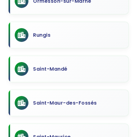
Ormesson-sur-Marne
Rungis
Saint-Mandé
Saint-Maur-des-Fossés
Saint-Maurice