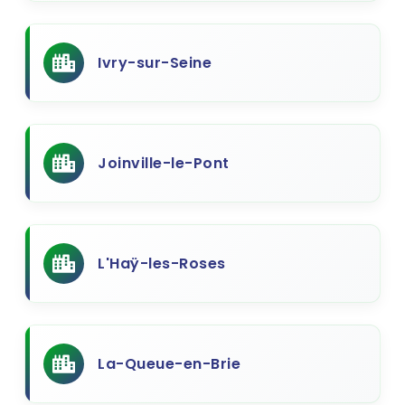
Ivry-sur-Seine
Joinville-le-Pont
L'Haÿ-les-Roses
La-Queue-en-Brie