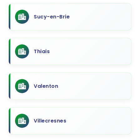
Sucy-en-Brie
Thiais
Valenton
Villecresnes