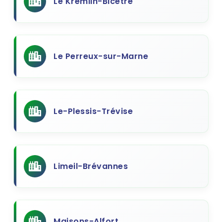
Le Kremlin-Bicetre
Le Perreux-sur-Marne
Le-Plessis-Trévise
Limeil-Brévannes
Maisons-Alfort