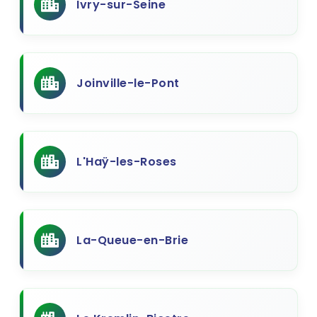
Ivry-sur-Seine
Joinville-le-Pont
L'Haÿ-les-Roses
La-Queue-en-Brie