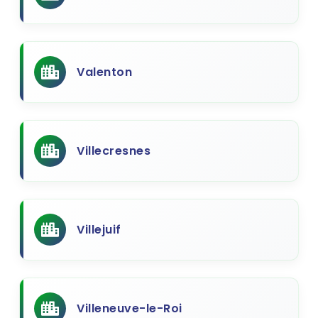
Valenton
Villecresnes
Villejuif
Villeneuve-le-Roi