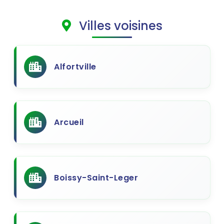
Villes voisines
Alfortville
Arcueil
Boissy-Saint-Leger