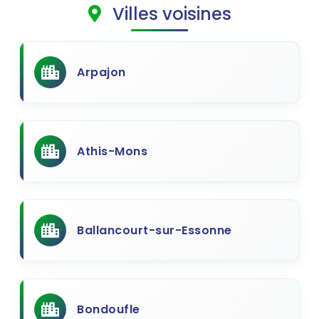
Villes voisines
Arpajon
Athis-Mons
Ballancourt-sur-Essonne
Bondoufle