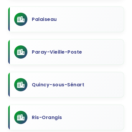
Palaiseau
Paray-Vieille-Poste
Quincy-sous-Sénart
Ris-Orangis