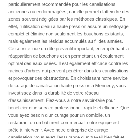
particulièrement recommandée pour les canalisations
anciennes ou endommagées, car elle permet d'atteindre des
zones souvent négligées par les méthodes classiques. En
effet, l'utilisation d'eau à haute pression assure un nettoyage
complet et élimine non seulement les bouchons existants,
mais également les résidus accumulés au fil des années.
Ce service joue un rôle préventif important, en empêchant la
réapparition de bouchons et en permettant un écoulement
optimal des eaux usées. Il est également efficace contre les
racines d’arbres qui peuvent pénétrer dans les canalisations
et provoquer des obstructions. En choisissant notre service
de curage de canalisation haute pression à Mennecy, vous
investissez dans la durabilité de votre réseau
d’assainissement. Fiez-vous à notre savoir-faire pour
bénéficier d’un service professionnel, rapide et efficace. Que
vous ayez besoin d’un curage pour un domicile, un
restaurant ou un bâtiment commercial, notre équipe est
prête à intervenir. Avec notre entreprise de curage
canalisation, vous avez l’assurance d’un travail bien fait et