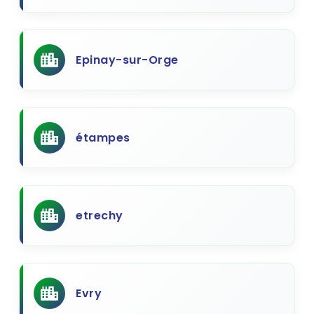
Epinay-sur-Orge
étampes
etrechy
Evry