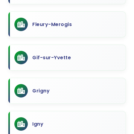
Fleury-Merogis
Gif-sur-Yvette
Grigny
Igny