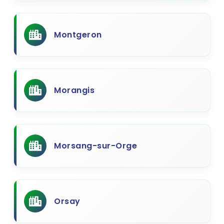
Montgeron
Morangis
Morsang-sur-Orge
Orsay