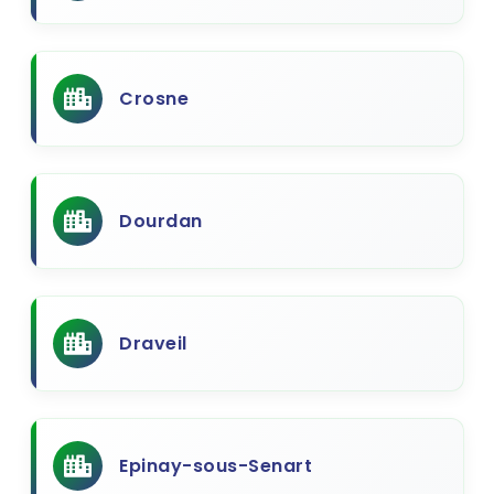
Crosne
Dourdan
Draveil
Epinay-sous-Senart