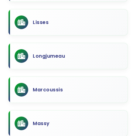
Lisses
Longjumeau
Marcoussis
Massy