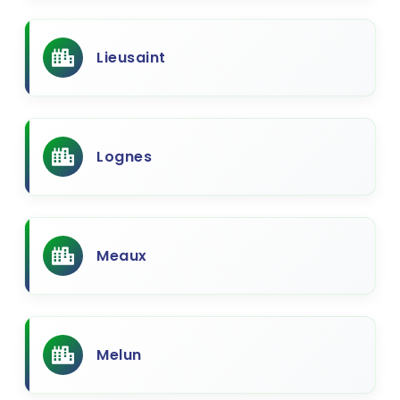
Lieusaint
Lognes
Meaux
Melun