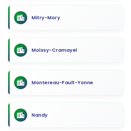
Mitry-Mory
Moissy-Cramayel
Montereau-Fault-Yonne
Nandy