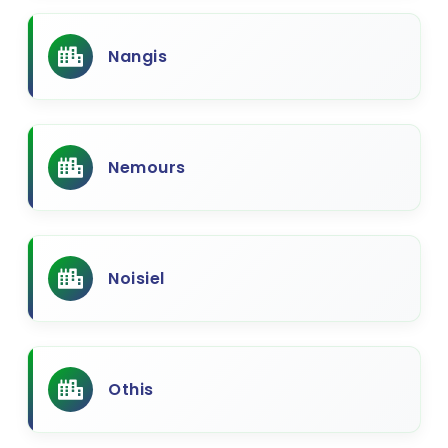
Nangis
Nemours
Noisiel
Othis