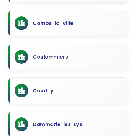
Combs-la-Ville
Coulommiers
Courtry
Dammarie-les-Lys