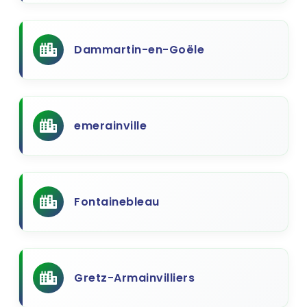
Dammartin-en-Goële
emerainville
Fontainebleau
Gretz-Armainvilliers