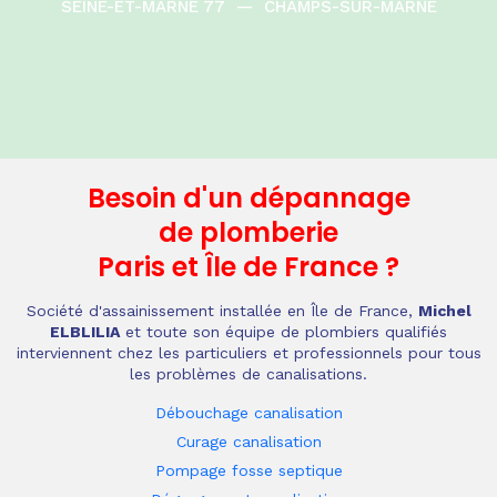
SEINE-ET-MARNE 77
—
CHAMPS-SUR-MARNE
Besoin d'un dépannage
de plomberie
Paris et Île de France
?
Société d'assainissement installée en Île de France,
Michel
ELBLILIA
et toute son équipe de plombiers qualifiés
interviennent chez les particuliers et professionnels pour tous
les problèmes de canalisations.
Débouchage canalisation
Curage canalisation
Pompage fosse septique