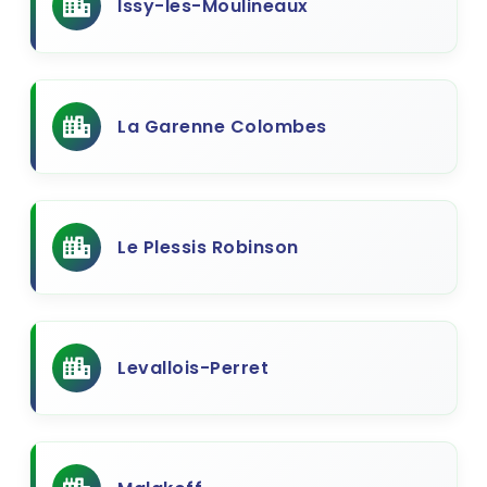
Issy-les-Moulineaux
La Garenne Colombes
Le Plessis Robinson
Levallois-Perret