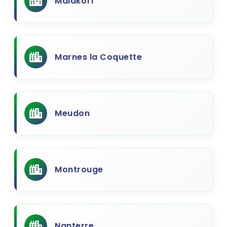
Malakoff
Marnes la Coquette
Meudon
Montrouge
Nanterre