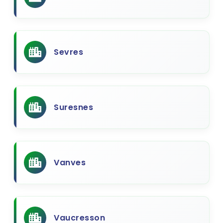
Sevres
Suresnes
Vanves
Vaucresson