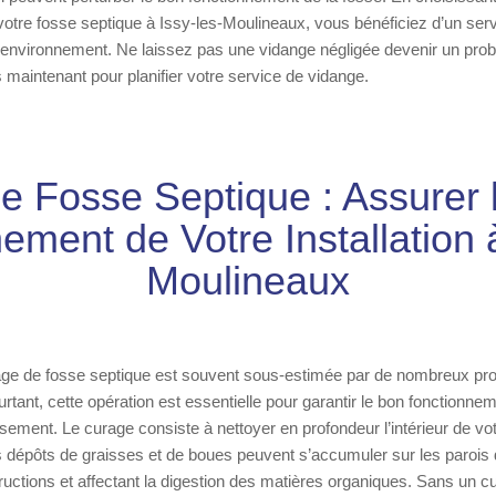
votre fosse septique à Issy-les-Moulineaux, vous bénéficiez d’un servi
l’environnement. Ne laissez pas une vidange négligée devenir un pro
maintenant pour planifier votre service de vidange.
e Fosse Septique : Assurer 
ement de Votre Installation à
Moulineaux
age de fosse septique est souvent sous-estimée par de nombreux prop
rtant, cette opération est essentielle pour garantir le bon fonctionne
ement. Le curage consiste à nettoyer en profondeur l’intérieur de vot
s dépôts de graisses et de boues peuvent s’accumuler sur les parois 
ructions et affectant la digestion des matières organiques. Sans un cu