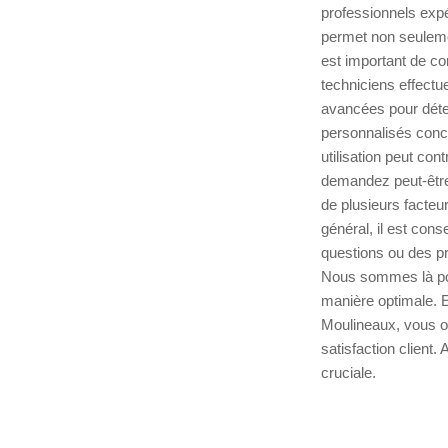
professionnels exp
permet non seulement
est important de c
techniciens effectu
avancées pour détec
personnalisés conce
utilisation peut con
demandez peut-être 
de plusieurs facteur
général, il est cons
questions ou des pr
Nous sommes là pou
manière optimale. E
Moulineaux, vous o
satisfaction client.
cruciale.