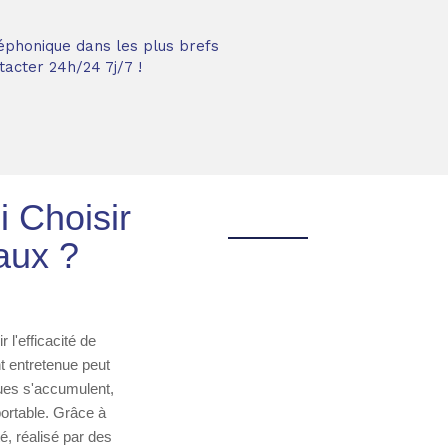
éphonique dans les plus brefs
acter 24h/24 7j/7 !
 Choisir
aux ?
l'efficacité de
t entretenue peut
oues s'accumulent,
ortable. Grâce à
é, réalisé par des