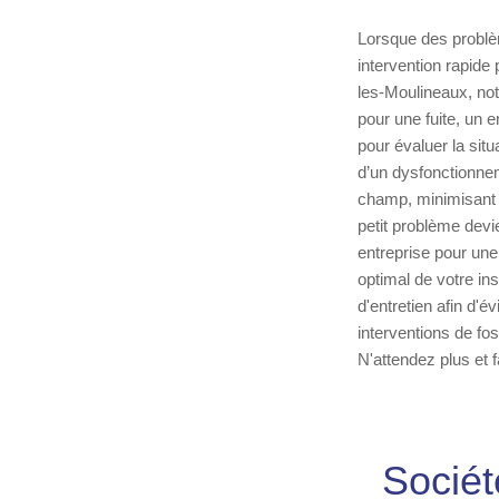
Lorsque des problèm
intervention rapide
les-Moulineaux, notr
pour une fuite, un 
pour évaluer la sit
d’un dysfonctionnem
champ, minimisant a
petit problème dev
entreprise pour une
optimal de votre ins
d'entretien afin d'
interventions de fo
N'attendez plus et f
Sociét