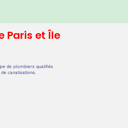
e
Paris et Île
pe de plombiers qualifiés
 de canalisations.