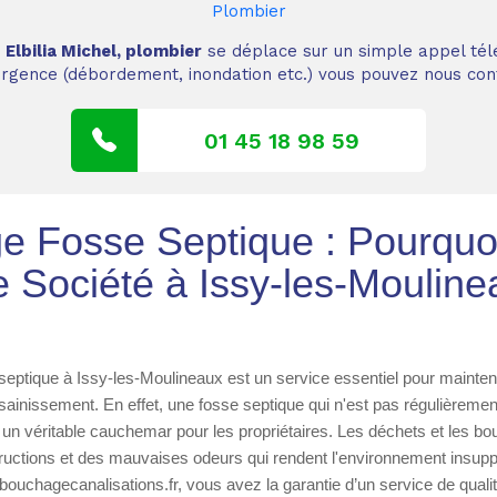
Plombier
,
Elbilia Michel, plombier
se déplace sur un simple appel tél
 urgence (débordement, inondation etc.) vous pouvez nous cont
01 45 18 98 59
 Fosse Septique : Pourquoi
e Société à Issy-les-Mouline
ptique à Issy-les-Moulineaux est un service essentiel pour maintenir 
ainissement. En effet, une fosse septique qui n'est pas régulièremen
un véritable cauchemar pour les propriétaires. Les déchets et les b
ructions et des mauvaises odeurs qui rendent l'environnement insupp
bouchagecanalisations.fr, vous avez la garantie d’un service de qualit