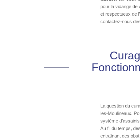
pour la vidange de 
et respectueux de 
contactez-nous dès 
Curag
Fonctionn
La question du cur
les-Moulineaux. Pou
système d’assainiss
Au fil du temps, de
entraînant des obst