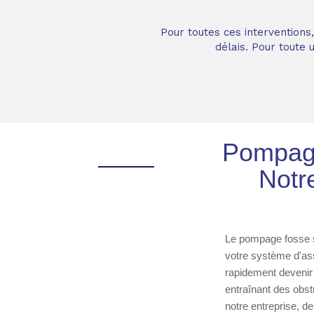
Pour toutes ces interventions
délais. Pour toute
Pompage
Notr
Le pompage fosse se
votre système d'ass
rapidement devenir 
entraînant des obst
notre entreprise, de