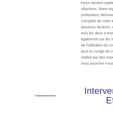
fosse devient rapid
olfactives. Notre é
profondeur, élimina
complète de votre i
plusieurs facteurs,
tous les deux à tr
également sur les m
de l’utilisation de 
pour le curage de v
réalisé par des ex
nous pouvons vous ai
Interve
E