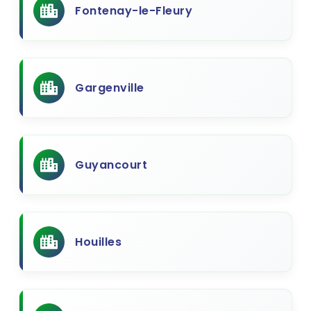
Fontenay-le-Fleury
Gargenville
Guyancourt
Houilles