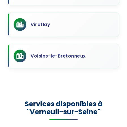
Viroflay
Voisins-le-Bretonneux
Services disponibles à
"Verneuil-sur-Seine"