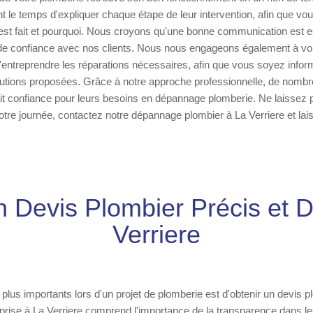
t le temps d'expliquer chaque étape de leur intervention, afin que vo
st fait et pourquoi. Nous croyons qu'une bonne communication est es
n de confiance avec nos clients. Nous nous engageons également à vou
'entreprendre les réparations nécessaires, afin que vous soyez info
utions proposées. Grâce à notre approche professionnelle, de nombr
ait confiance pour leurs besoins en dépannage plomberie. Ne laissez 
tre journée, contactez notre dépannage plombier à La Verriere et la
 Devis Plombier Précis et Dé
Verriere
plus importants lors d'un projet de plomberie est d'obtenir un devis p
reprise à La Verriere comprend l'importance de la transparence dans l