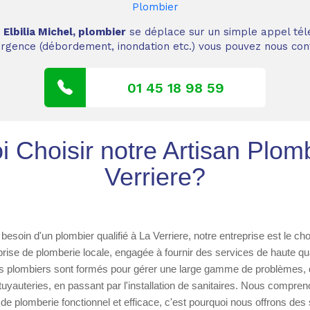
Plombier
,
Elbilia Michel, plombier
se déplace sur un simple appel tél
 urgence (débordement, inondation etc.) vous pouvez nous cont
01 45 18 98 59
 Choisir notre Artisan Plom
Verriere?
esoin d'un plombier qualifié à La Verriere, notre entreprise est le ch
se de plomberie locale, engagée à fournir des services de haute qua
ns plombiers sont formés pour gérer une large gamme de problèmes, d
tuyauteries, en passant par l'installation de sanitaires. Nous compre
de plomberie fonctionnel et efficace, c'est pourquoi nous offrons des 