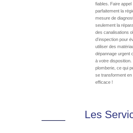
fiables. Faire appel
parfaitement la rég
mesure de diagnost
seulement la répara
des canalisations o
d'inspection pour é
utiliser des matéria
dépannage urgent ou
à votre disposition
plomberie, ce qui p
se transforment en
efficace !
Les Servi