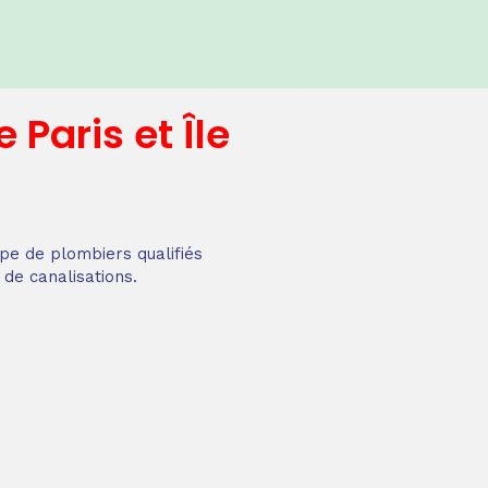
e
Paris et Île
pe de plombiers qualifiés
 de canalisations.