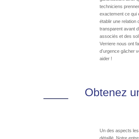
techniciens prennen
exactement ce qui e
établir une relatio
transparent avant d
associés et des sol
Verriere nous ont f
d'urgence gâcher vo
aider !
Obtenez un
Un des aspects les 
détaillé. Notre ent