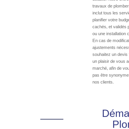
travaux de plomberi
inclut tous les serv
planifier votre budg
cachés, et validés 
ou une installation
En cas de modifica
ajustements nécessa
souhaitez un devis f
un plaisir de vous 
marché, afin de vou
pas être synonyme d
nos clients.
Démar
Plo