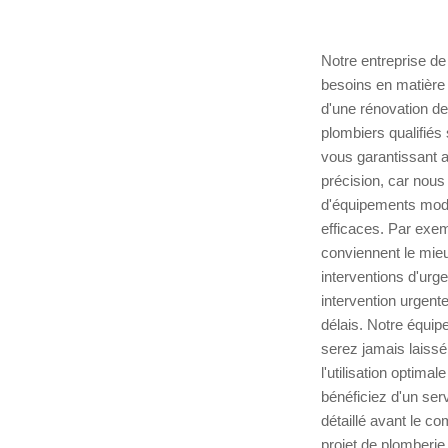
Notre entreprise de
besoins en matière 
d'une rénovation de
plombiers qualifiés
vous garantissant a
précision, car nous 
d'équipements moder
efficaces. Par exemp
conviennent le mie
interventions d'urge
intervention urgent
délais. Notre équip
serez jamais laissé
l'utilisation optima
bénéficiez d'un ser
détaillé avant le 
projet de plomberi