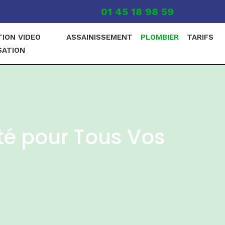
01 45 18 98 59
TION VIDEO
ASSAINISSEMENT
PLOMBIER
TARIFS
SATION
ité pour Tous Vos