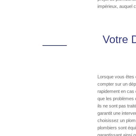
impérieux, auquel 
Votre 
Lorsque vous êtes c
compter sur un dépa
rapidement en cas 
que les problèmes
ils ne sont pas tra
garantit une interv
choisissez un plomb
plombiers sont équi
garantissant ainsi 