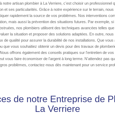
 à notre artisan plombier à La Verriere, c'est choisir un professionnel 
ion et ses particularités. Grâce à notre expérience sur le terrain, no
iquer rapidement la source de vos problèmes. Nos interventions co
tion, mais aussi la prévention des situations futures. Par exemple, si 
bstruées, nos plombiers utilisent des techniques avancées telles que
valuer la situation et proposer des solutions adaptées. En outre, no
ux de qualité pour assurer la durabilité de nos installations. Que vou
 que vous souhaitiez obtenir un devis pour des travaux de plomberie
. Nous offrons également des conseils pratiques sur l'entretien de vo
eut vous faire économiser de l'argent à long terme. N'attendez pas que
 gros problèmes, contactez-nous dès maintenant pour un service prof
ces de notre Entreprise de P
La Verriere