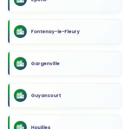
Fontenay-le-Fleury
Gargenville
Guyancourt
Houilles