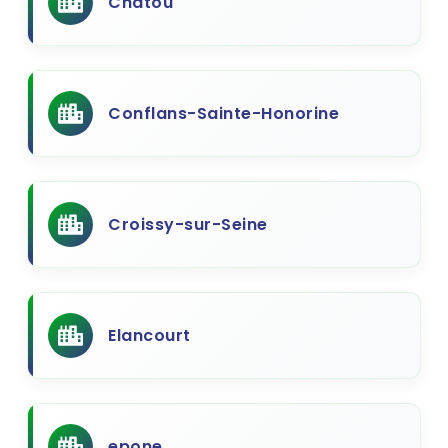
Chatou
Conflans-Sainte-Honorine
Croissy-sur-Seine
Elancourt
epone