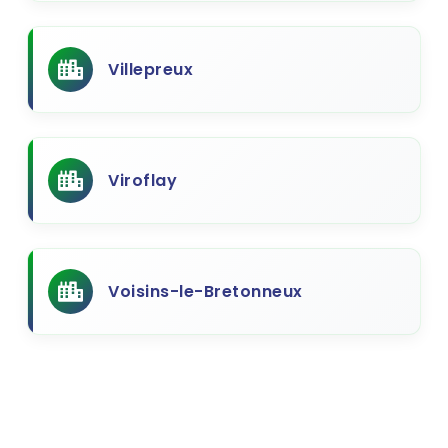
Villepreux
Viroflay
Voisins-le-Bretonneux