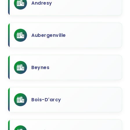
Andresy
Aubergenville
Beynes
Bois-D'arcy