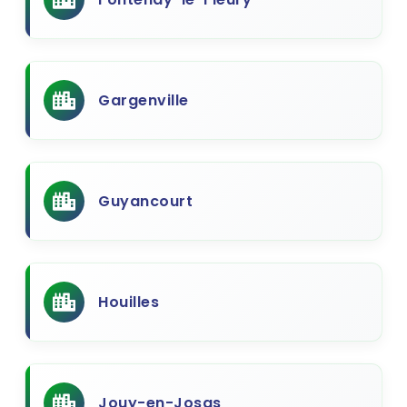
Gargenville
Guyancourt
Houilles
Jouy-en-Josas