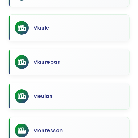
Maule
Maurepas
Meulan
Montesson