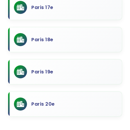
Paris 17e
Paris 18e
Paris 19e
Paris 20e