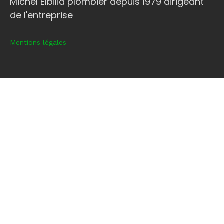
Michel Elbilia plombier depuis 1979 dirigeant
de l'entreprise
Mentions légales