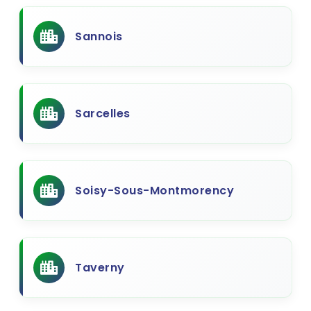
Sannois
Sarcelles
Soisy-Sous-Montmorency
Taverny