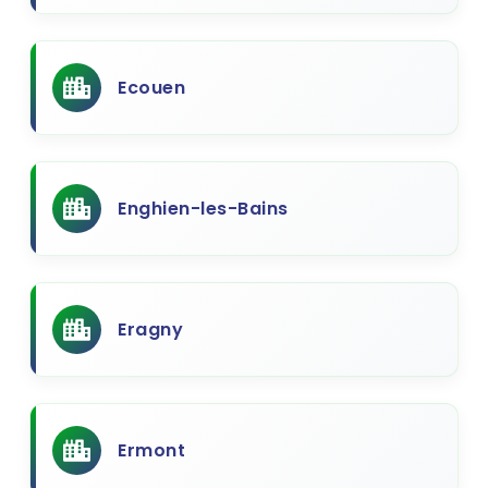
Ecouen
Enghien-les-Bains
Eragny
Ermont