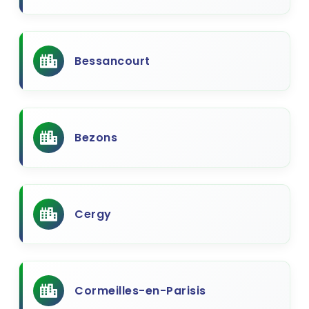
Bessancourt
Bezons
Cergy
Cormeilles-en-Parisis