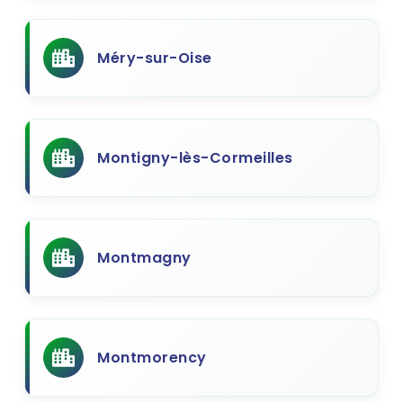
Méry-sur-Oise
Montigny-lès-Cormeilles
Montmagny
Montmorency