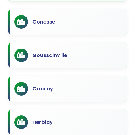
Gonesse
Goussainville
Groslay
Herblay