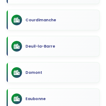
Courdimanche
Deuil-la-Barre
Domont
Eaubonne