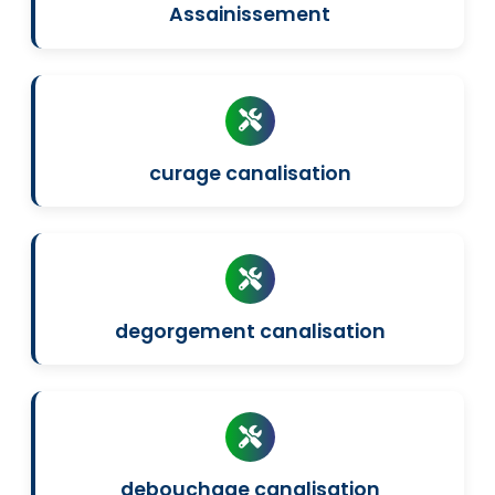
Assainissement
curage canalisation
degorgement canalisation
debouchage canalisation