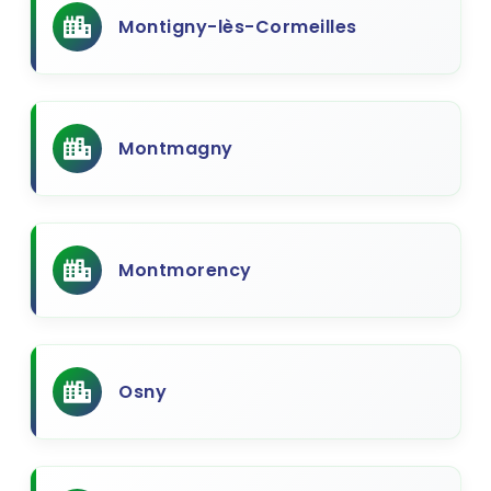
Montigny-lès-Cormeilles
Montmagny
Montmorency
Osny