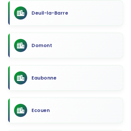
Deuil-la-Barre
Domont
Eaubonne
Ecouen