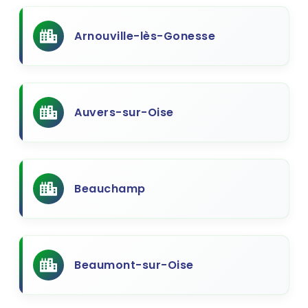
Arnouville-lès-Gonesse
Auvers-sur-Oise
Beauchamp
Beaumont-sur-Oise