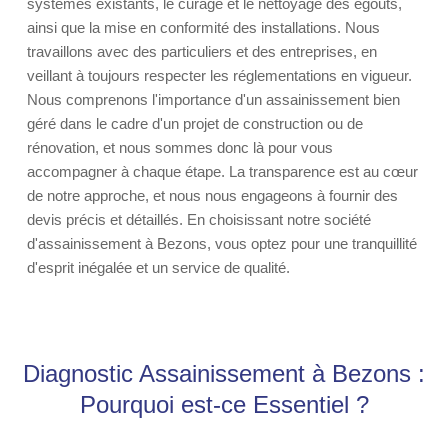
systèmes existants, le curage et le nettoyage des égouts,
ainsi que la mise en conformité des installations. Nous
travaillons avec des particuliers et des entreprises, en
veillant à toujours respecter les réglementations en vigueur.
Nous comprenons l'importance d'un assainissement bien
géré dans le cadre d'un projet de construction ou de
rénovation, et nous sommes donc là pour vous
accompagner à chaque étape. La transparence est au cœur
de notre approche, et nous nous engageons à fournir des
devis précis et détaillés. En choisissant notre société
d'assainissement à Bezons, vous optez pour une tranquillité
d'esprit inégalée et un service de qualité.
Diagnostic Assainissement à Bezons :
Pourquoi est-ce Essentiel ?