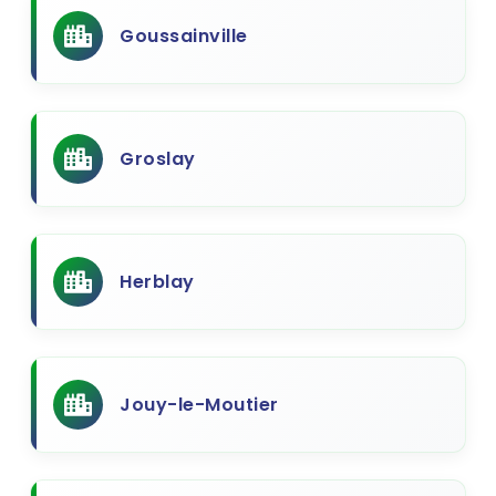
Goussainville
Groslay
Herblay
Jouy-le-Moutier