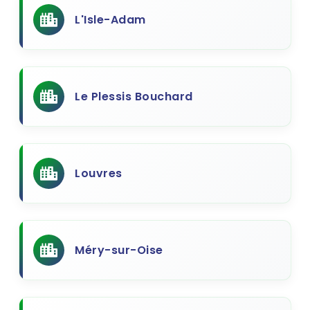
L'Isle-Adam
Le Plessis Bouchard
Louvres
Méry-sur-Oise