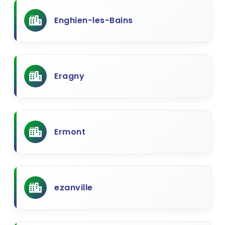
Enghien-les-Bains
Eragny
Ermont
ezanville