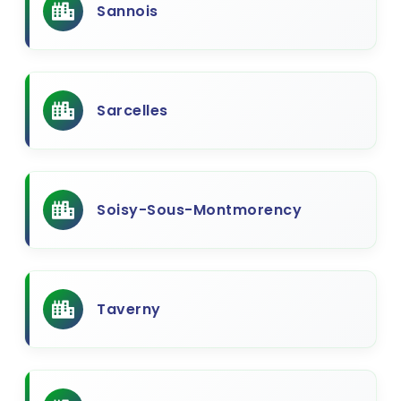
Sannois
Sarcelles
Soisy-Sous-Montmorency
Taverny