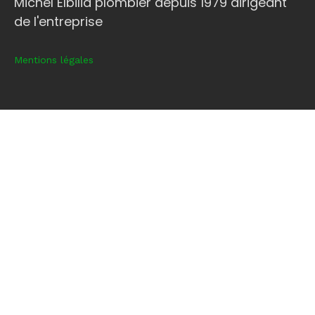
Michel Elbilia plombier depuis 1979 dirigeant
de l'entreprise
Mentions légales