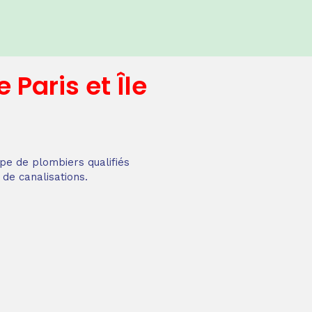
e
Paris et Île
pe de plombiers qualifiés
 de canalisations.