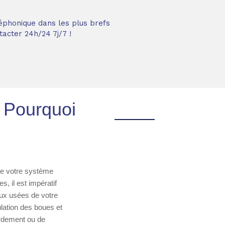
éphonique dans les plus brefs
acter 24h/24 7j/7 !
 Pourquoi
de votre système
, il est impératif
eaux usées de votre
lation des boues et
ordement ou de