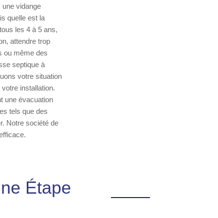
, une vidange
s quelle est la
tous les 4 à 5 ans,
on, attendre trop
res ou même des
osse septique à
uons votre situation
votre installation.
nt une évacuation
nes tels que des
r. Notre société de
efficace.
Une Étape