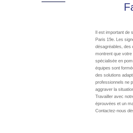
F
Il est important de 
Paris 19e. Les sig
désagréables, des 
montrent que votre 
spécialisée en pomp
équipes sont formé
des solutions adapt
professionnels ne p
aggraver la situati
Travailler avec notr
éprouvées et un ma
Contactez-nous dè