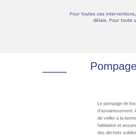
Pour toutes ces interventions
délais. Pour toute
Pompage 
Le pompage de foss
d'assainissement. À 
de veiller à la bonn
habitation et assur
des déchets solide