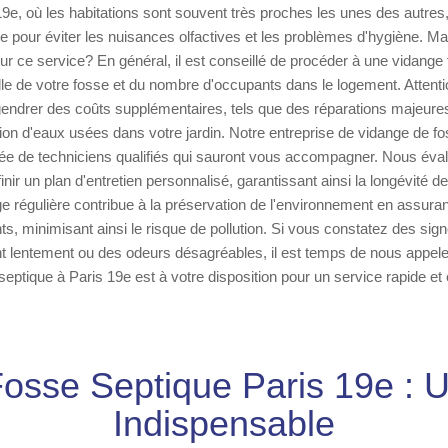
9e, où les habitations sont souvent très proches les unes des autres
le pour éviter les nuisances olfactives et les problèmes d'hygiène. Mai
ur ce service? En général, il est conseillé de procéder à une vidange 
ille de votre fosse et du nombre d'occupants dans le logement. Attenti
endrer des coûts supplémentaires, tels que des réparations majeu
ation d'eaux usées dans votre jardin. Notre entreprise de vidange de f
ée de techniciens qualifiés qui sauront vous accompagner. Nous éval
inir un plan d'entretien personnalisé, garantissant ainsi la longévité de 
e régulière contribue à la préservation de l'environnement en assura
ts, minimisant ainsi le risque de pollution. Si vous constatez des sig
nt lentement ou des odeurs désagréables, il est temps de nous appele
ptique à Paris 19e est à votre disposition pour un service rapide et 
osse Septique Paris 19e : 
Indispensable