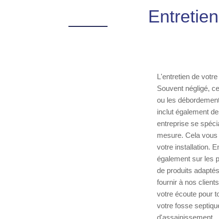
Entretien
L'entretien de votre
Souvent négligé, ce
ou les débordements
inclut également de
entreprise se spéci
mesure. Cela vous p
votre installation.
également sur les p
de produits adaptés
fournir à nos client
votre écoute pour t
votre fosse septiqu
d'assainissement.