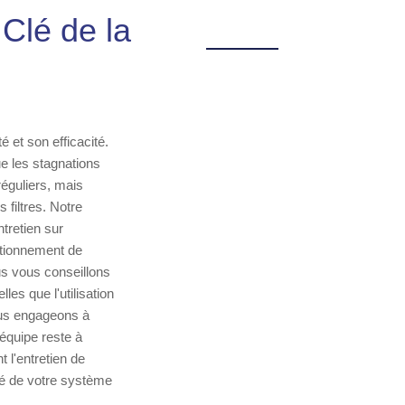
 Clé de la
é et son efficacité.
ue les stagnations
éguliers, mais
 filtres. Notre
tretien sur
nctionnement de
us vous conseillons
es que l'utilisation
ous engageons à
 équipe reste à
 l'entretien de
nté de votre système