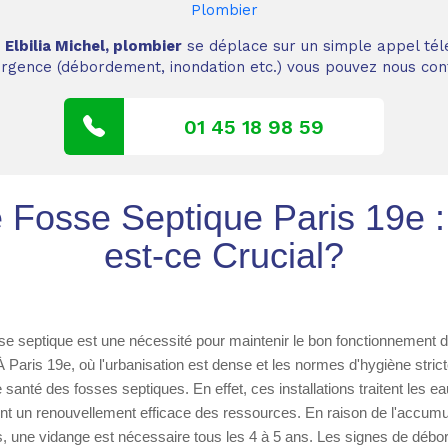
Plombier
,
Elbilia Michel, plombier
se déplace sur un simple appel tél
 urgence (débordement, inondation etc.) vous pouvez nous cont
01 45 18 98 59
Fosse Septique Paris 19e :
est-ce Crucial?
e septique est une nécessité pour maintenir le bon fonctionnement 
Paris 19e, où l'urbanisation est dense et les normes d'hygiène strictes
e santé des fosses septiques. En effet, ces installations traitent les 
ent un renouvellement efficace des ressources. En raison de l'accumu
s, une vidange est nécessaire tous les 4 à 5 ans. Les signes de déb