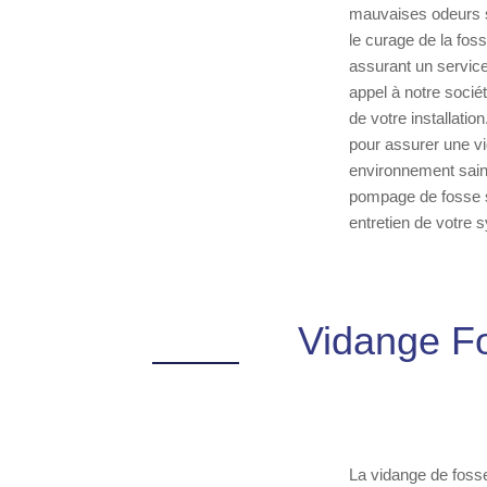
mauvaises odeurs so
le curage de la fos
assurant un service
appel à notre socié
de votre installati
pour assurer une vi
environnement sain 
pompage de fosse se
entretien de votre
Vidange Fo
La vidange de fosse