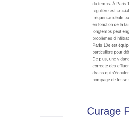
du temps. À Paris 1
régulière est crucia
fréquence idéale po
en fonction de la ta
longtemps peut eng
problèmes d'infiltr
Paris 19e est équip
particulière pour déf
De plus, une vidang
correcte des effluen
drains qui s'écoule
pompage de fosse se
Curage F