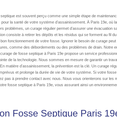
 septique est souvent perçu comme une simple étape de maintenance,
 pour la santé de votre système d'assainissement. À Paris 19e, où la
ers problèmes, un curage régulier permet d'assurer une évacuation s
on consiste à retirer les dépôts et les résidus qui se forment au fil d
 bon fonctionnement de votre fosse. Ignorer le besoin de curage peut
ures, comme des débordements ou des problèmes de drain. Notre en
 curage de fosse septique à Paris 19e propose un service profession
inte de la technologie. Nous sommes en mesure de garantir un travai
. En matière d'assainissement, la prévention est la clé. Un curage régu
 imprévus et prolonge la durée de vie de votre système. Si votre fosse
ez pas à prendre contact avec nous. Nous vous orienterons sur les m
 votre fosse septique à Paris 19e, vous assurant ainsi un environnemen
ion Fosse Septique Paris 1