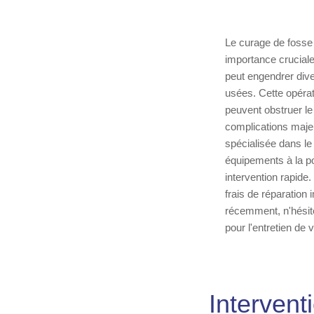
Le curage de fosse
importance cruciale
peut engendrer div
usées. Cette opérati
peuvent obstruer le
complications maje
spécialisée dans le
équipements à la po
intervention rapide
frais de réparation
récemment, n'hésit
pour l'entretien de
Intervent