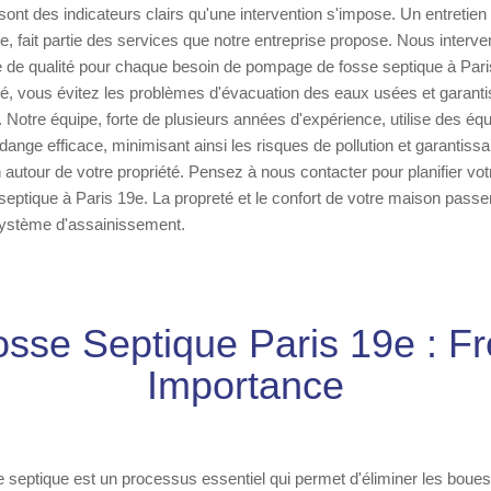
nt des indicateurs clairs qu'une intervention s'impose. Un entretien 
se, fait partie des services que notre entreprise propose. Nous interv
 de qualité pour chaque besoin de pompage de fosse septique à Paris
té, vous évitez les problèmes d'évacuation des eaux usées et garanti
on. Notre équipe, forte de plusieurs années d'expérience, utilise des 
dange efficace, minimisant ainsi les risques de pollution et garantissa
autour de votre propriété. Pensez à nous contacter pour planifier vot
ptique à Paris 19e. La propreté et le confort de votre maison passe
 système d'assainissement.
sse Septique Paris 19e : F
Importance
 septique est un processus essentiel qui permet d'éliminer les boues