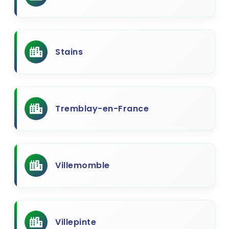
Stains
Tremblay-en-France
Villemomble
Villepinte