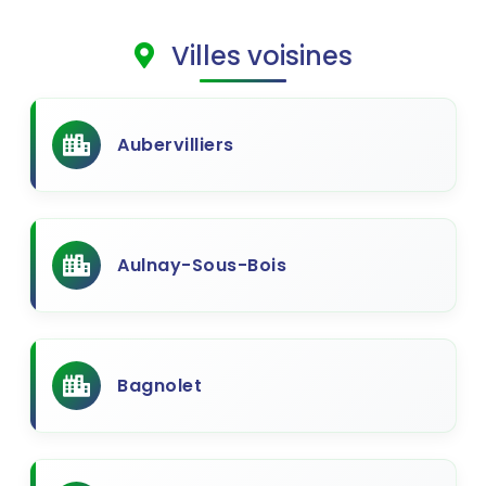
Villes voisines
Aubervilliers
Aulnay-Sous-Bois
Bagnolet