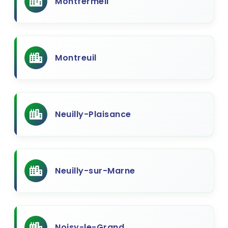
Montfermeil
Montreuil
Neuilly-Plaisance
Neuilly-sur-Marne
Noisy-le-Grand