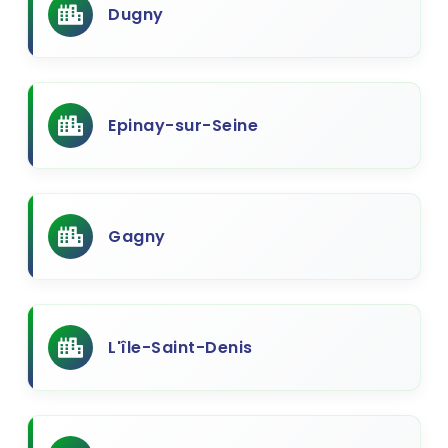
Dugny
Epinay-sur-Seine
Gagny
L'île-Saint-Denis