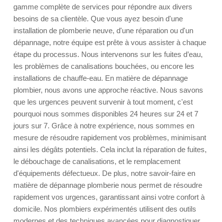
gamme complète de services pour répondre aux divers
besoins de sa clientèle. Que vous ayez besoin d'une
installation de plomberie neuve, d'une réparation ou d'un
dépannage, notre équipe est prête à vous assister à chaque
étape du processus. Nous intervenons sur les fuites d’eau,
les problèmes de canalisations bouchées, ou encore les
installations de chauffe-eau. En matière de dépannage
plombier, nous avons une approche réactive. Nous savons
que les urgences peuvent survenir à tout moment, c'est
pourquoi nous sommes disponibles 24 heures sur 24 et 7
jours sur 7. Grâce à notre expérience, nous sommes en
mesure de résoudre rapidement vos problèmes, minimisant
ainsi les dégâts potentiels. Cela inclut la réparation de fuites,
le débouchage de canalisations, et le remplacement
d'équipements défectueux. De plus, notre savoir-faire en
matière de dépannage plomberie nous permet de résoudre
rapidement vos urgences, garantissant ainsi votre confort à
domicile. Nos plombiers expérimentés utilisent des outils
modernes et des techniques avancées pour diagnostiquer