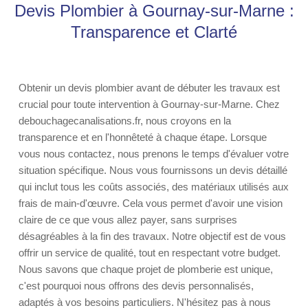
Devis Plombier à Gournay-sur-Marne :
Transparence et Clarté
Obtenir un devis plombier avant de débuter les travaux est
crucial pour toute intervention à Gournay-sur-Marne. Chez
debouchagecanalisations.fr, nous croyons en la
transparence et en l'honnêteté à chaque étape. Lorsque
vous nous contactez, nous prenons le temps d'évaluer votre
situation spécifique. Nous vous fournissons un devis détaillé
qui inclut tous les coûts associés, des matériaux utilisés aux
frais de main-d'œuvre. Cela vous permet d'avoir une vision
claire de ce que vous allez payer, sans surprises
désagréables à la fin des travaux. Notre objectif est de vous
offrir un service de qualité, tout en respectant votre budget.
Nous savons que chaque projet de plomberie est unique,
c'est pourquoi nous offrons des devis personnalisés,
adaptés à vos besoins particuliers. N'hésitez pas à nous