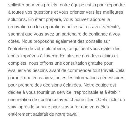
solliciter pour vos projets, notre équipe est là pour répondre
à toutes vos questions et vous orienter vers les meilleures
solutions. En étant préparé, vous pouvez aborder la
rénovation ou les réparations nécessaires avec sérénité,
sachant que vous avez un partenaire de confiance à vos
côtés. Nous proposons également des conseils sur
l'entretien de votre plomberie, ce qui peut vous éviter des
coûts imprévus à l'avenir. En plus de nos devis clairs et
complets, nous offrons une consultation gratuite pour
évaluer vos besoins avant de commencer tout travail. Cela
garantit que vous avez toutes les informations nécessaires
pour prendre des décisions éclairées. Notre équipe est
dédiée à vous fournir un service irréprochable et à établir
une relation de confiance avec chaque client. Cela inclut un
suivi après le service pour s'assurer que vous êtes
entièrement satisfait de notre travail.