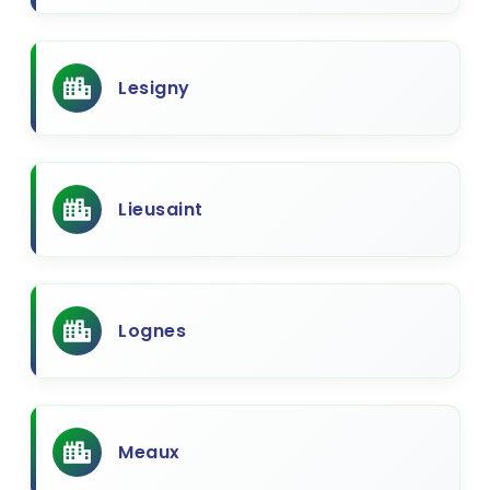
Lesigny
Lieusaint
Lognes
Meaux