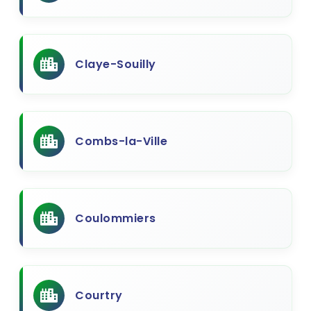
Claye-Souilly
Combs-la-Ville
Coulommiers
Courtry