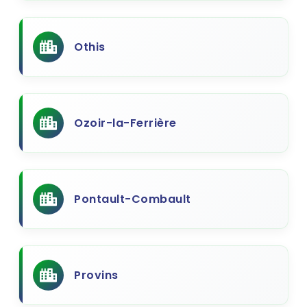
Othis
Ozoir-la-Ferrière
Pontault-Combault
Provins