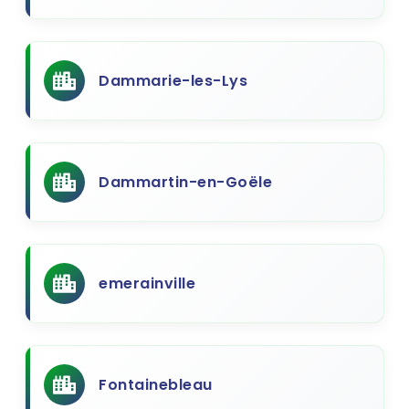
Dammarie-les-Lys
Dammartin-en-Goële
emerainville
Fontainebleau