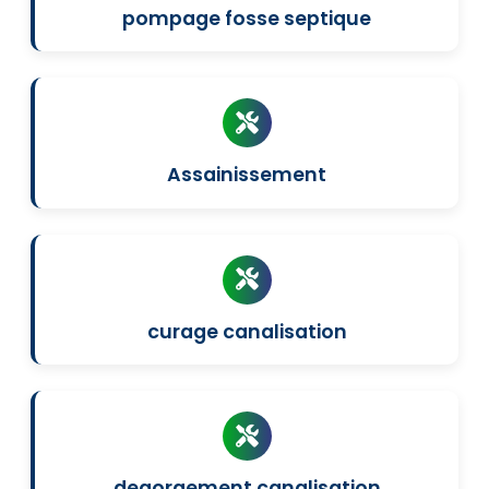
pompage fosse septique
Assainissement
curage canalisation
degorgement canalisation