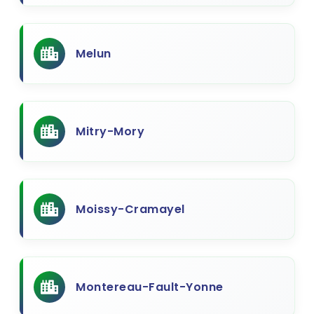
Melun
Mitry-Mory
Moissy-Cramayel
Montereau-Fault-Yonne