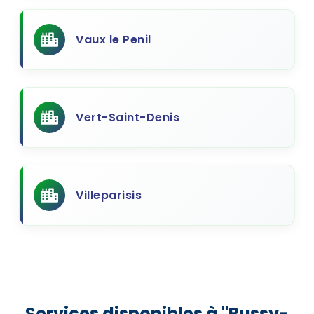
Vaux le Penil
Vert-Saint-Denis
Villeparisis
Services disponibles à "Bussy-