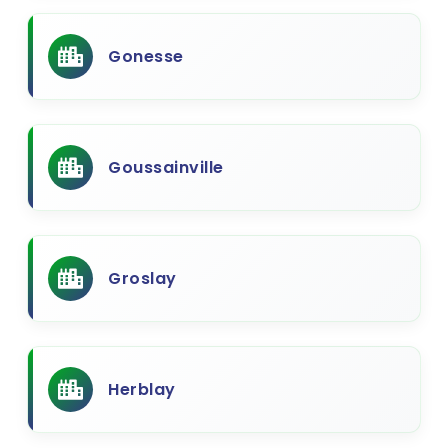
Gonesse
Goussainville
Groslay
Herblay