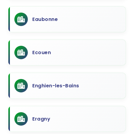
Eaubonne
Ecouen
Enghien-les-Bains
Eragny