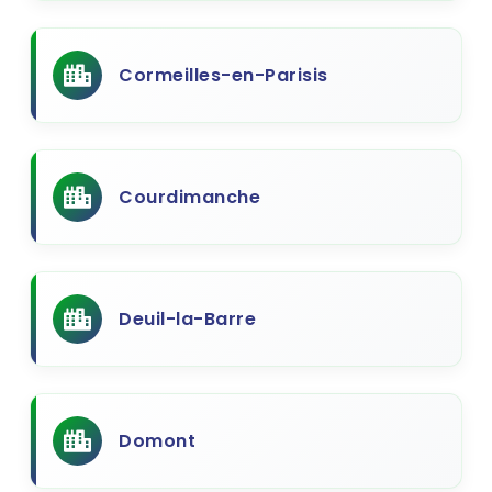
Cormeilles-en-Parisis
Courdimanche
Deuil-la-Barre
Domont