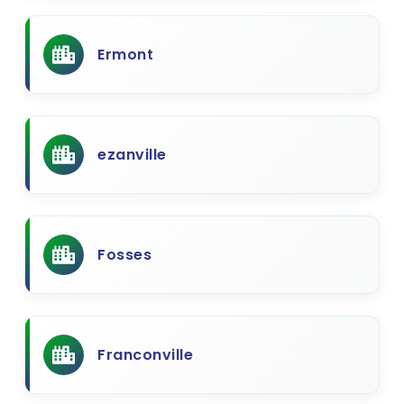
Ermont
ezanville
Fosses
Franconville