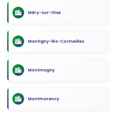
Méry-sur-Oise
Montigny-lès-Cormeilles
Montmagny
Montmorency