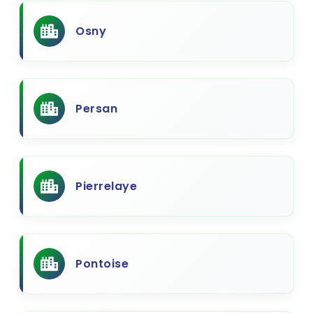
Osny
Persan
Pierrelaye
Pontoise