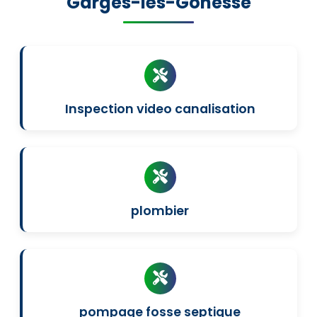
"Garges-lès-Gonesse"
Inspection video canalisation
plombier
pompage fosse septique