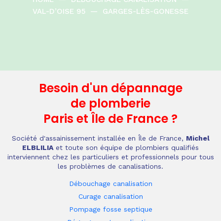
VAL-D’OISE 95
—
GARGES-LÈS-GONESSE
Besoin d'un dépannage
de plomberie
Paris et Île de France
?
Société d'assainissement installée en Île de France,
Michel
ELBLILIA
et toute son équipe de plombiers qualifiés
interviennent chez les particuliers et professionnels pour tous
les problèmes de canalisations.
Débouchage canalisation
Curage canalisation
Pompage fosse septique