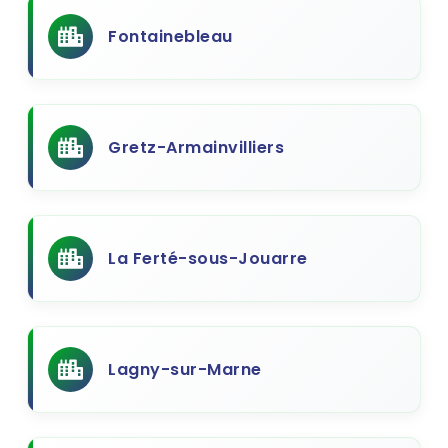
Fontainebleau
Gretz-Armainvilliers
La Ferté-sous-Jouarre
Lagny-sur-Marne