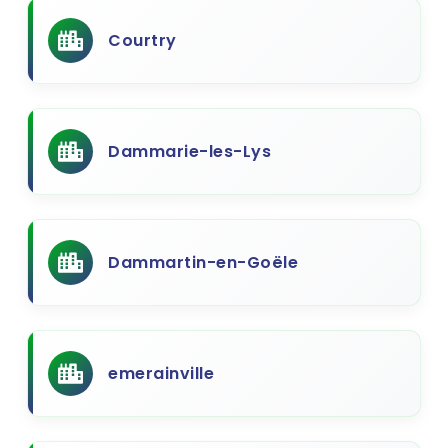
Courtry
Dammarie-les-Lys
Dammartin-en-Goële
emerainville