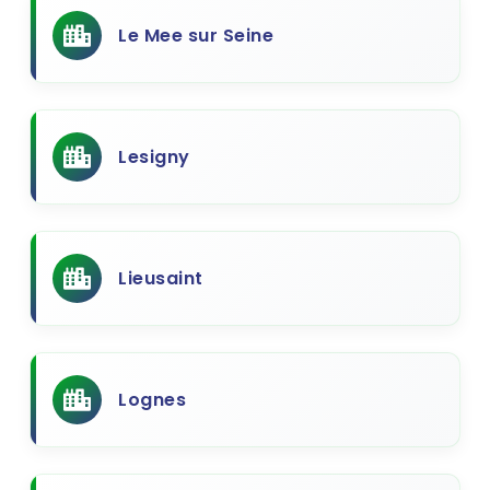
Le Mee sur Seine
Lesigny
Lieusaint
Lognes