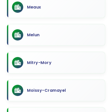
Meaux
Melun
Mitry-Mory
Moissy-Cramayel