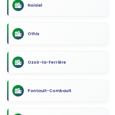
Noisiel
Othis
Ozoir-la-Ferrière
Pontault-Combault