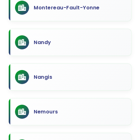
Montereau-Fault-Yonne
Nandy
Nangis
Nemours