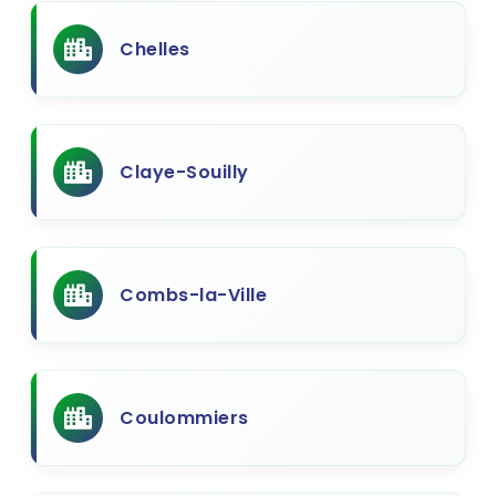
Chelles
Claye-Souilly
Combs-la-Ville
Coulommiers