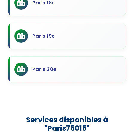
Paris 18e
Paris 19e
Paris 20e
Services disponibles à
"Paris75015"