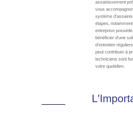
assainissement préc
vous accompagnons 
système d'assainis
étapes, notamment l'
entreprise possède 
bénéficier d'une so
d'entretien régulier
peut contribuer à pr
techniciens sont fo
votre quotidien.
L'Import