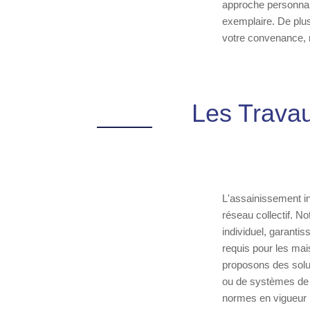
approche personnali
exemplaire. De plus
votre convenance, r
Les Travau
L'assainissement in
réseau collectif. N
individuel, garanti
requis pour les mai
proposons des soluti
ou de systèmes de p
normes en vigueur po