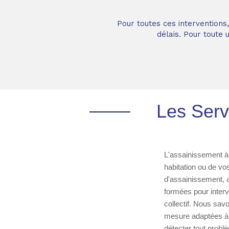
Pour toutes ces interventions
délais. Pour toute
Les Serv
L'assainissement à 
habitation ou de vo
d'assainissement, a
formées pour interv
collectif. Nous sav
mesure adaptées à 
détecter tout problè