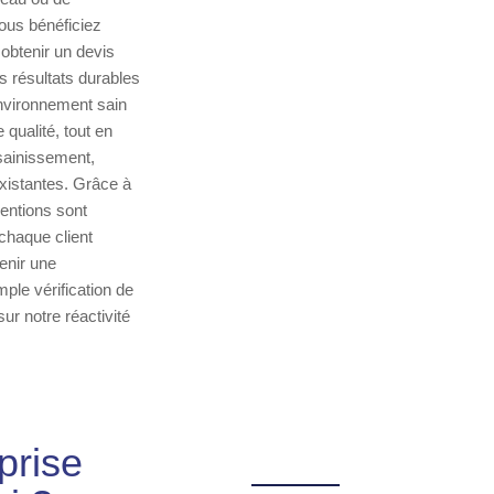
ous bénéficiez
 obtenir un devis
s résultats durables
nvironnement sain
qualité, tout en
ssainissement,
existantes. Grâce à
entions sont
chaque client
enir une
ple vérification de
r notre réactivité
prise