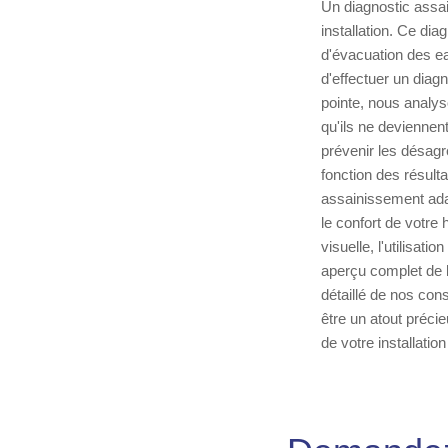
Un diagnostic assai
installation. Ce di
d'évacuation des e
d'effectuer un diag
pointe, nous analys
qu'ils ne deviennen
prévenir les désagr
fonction des résult
assainissement adap
le confort de votre 
visuelle, l'utilisat
aperçu complet de l
détaillé de nos con
être un atout préci
de votre installatio