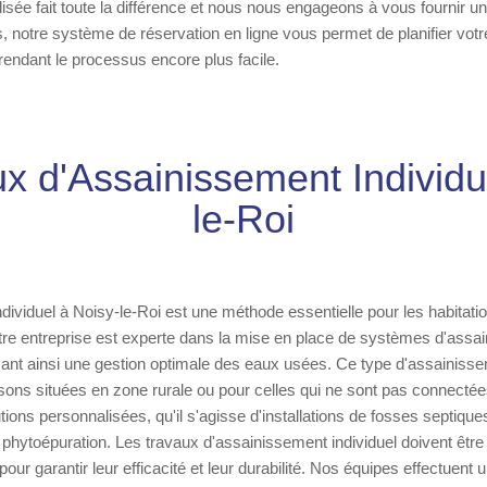
sée fait toute la différence et nous nous engageons à vous fournir un 
, notre système de réservation en ligne vous permet de planifier votre
endant le processus encore plus facile.
x d'Assainissement Individu
le-Roi
dividuel à Noisy-le-Roi est une méthode essentielle pour les habitati
otre entreprise est experte dans la mise en place de systèmes d'assa
ssant ainsi une gestion optimale des eaux usées. Ce type d'assainiss
sons situées en zone rurale ou pour celles qui ne sont pas connecté
ons personnalisées, qu'il s'agisse d'installations de fosses septiques,
hytoépuration. Les travaux d'assainissement individuel doivent être 
ur garantir leur efficacité et leur durabilité. Nos équipes effectuent 