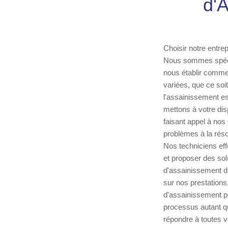
d'
Choisir notre entrep
Nous sommes spéci
nous établir comme
variées, que ce soi
l'assainissement e
mettons à votre disp
faisant appel à nos
problèmes à la résol
Nos techniciens eff
et proposer des so
d'assainissement da
sur nos prestations,
d'assainissement pe
processus autant qu
répondre à toutes 