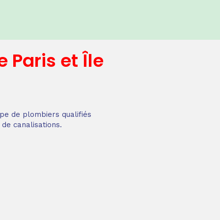
e
Paris et Île
pe de plombiers qualifiés
 de canalisations.