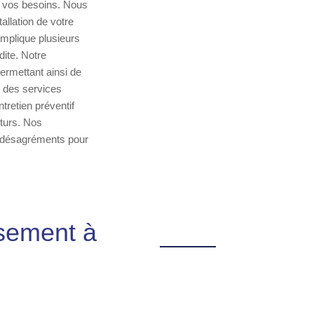
 à vos besoins. Nous
llation de votre
mplique plusieurs
dite. Notre
ermettant ainsi de
t des services
tretien préventif
uturs. Nos
es désagréments pour
ssement à