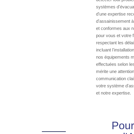
systèmes d'évacuati
d'une expertise rec
d'assainissement à 
et conformes aux n
pour vous et votre 
respectant les déla
incluant l'installat
nos équipements mod
effectuées selon le
mérite une attentio
communication clair
votre système d'ass
et notre expertise.
Pour