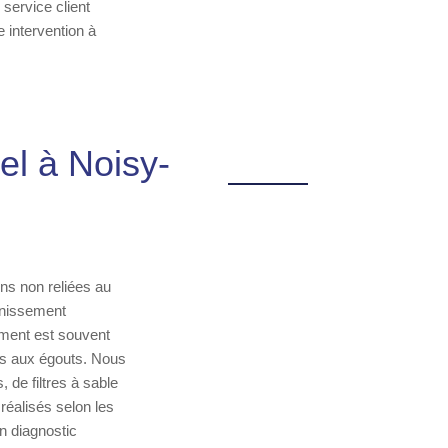
service client
 intervention à
el à Noisy-
ons non reliées au
inissement
ement est souvent
es aux égouts. Nous
 de filtres à sable
réalisés selon les
un diagnostic