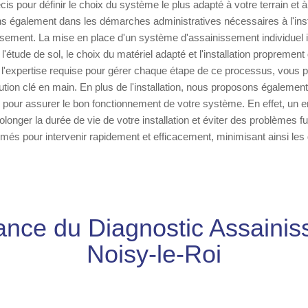
is pour définir le choix du système le plus adapté à votre terrain et
également dans les démarches administratives nécessaires à l'insta
sement. La mise en place d'un système d'assainissement individuel i
étude de sol, le choix du matériel adapté et l'installation proprement 
l'expertise requise pour gérer chaque étape de ce processus, vous p
lution clé en main. En plus de l'installation, nous proposons égalemen
s pour assurer le bon fonctionnement de votre système. En effet, un en
olonger la durée de vie de votre installation et éviter des problèmes f
rmés pour intervenir rapidement et efficacement, minimisant ainsi l
ance du Diagnostic Assaini
Noisy-le-Roi