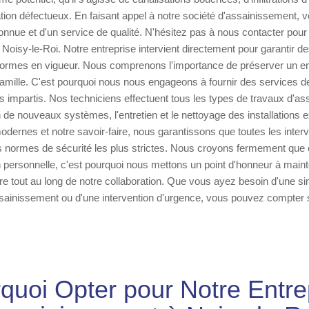
on défectueux. En faisant appel à notre société d'assainissement, v
onnue et d'un service de qualité. N'hésitez pas à nous contacter pour
Noisy-le-Roi. Notre entreprise intervient directement pour garantir de
ormes en vigueur. Nous comprenons l'importance de préserver un e
famille. C'est pourquoi nous nous engageons à fournir des services de 
is impartis. Nos techniciens effectuent tous les types de travaux d'a
ion de nouveaux systèmes, l'entretien et le nettoyage des installations 
ernes et notre savoir-faire, nous garantissons que toutes les interv
s normes de sécurité les plus strictes. Nous croyons fermement que 
n personnelle, c'est pourquoi nous mettons un point d'honneur à maint
e tout au long de notre collaboration. Que vous ayez besoin d'une sim
ainissement ou d'une intervention d'urgence, vous pouvez compter su
quoi Opter pour Notre Entre