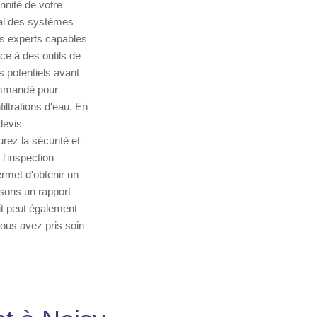
nnité de votre
éral des systèmes
es experts capables
ce à des outils de
s potentiels avant
commandé pour
ltrations d'eau. En
devis
rez la sécurité et
 l'inspection
ermet d'obtenir un
sons un rapport
it peut également
vous avez pris soin