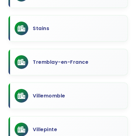
Stains
Tremblay-en-France
Villemomble
Villepinte