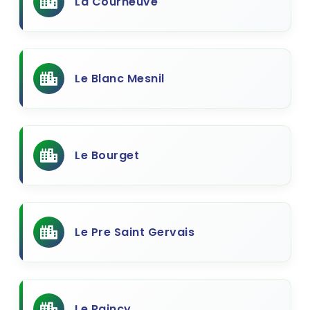
La Courneuve
Le Blanc Mesnil
Le Bourget
Le Pre Saint Gervais
Le Raincy