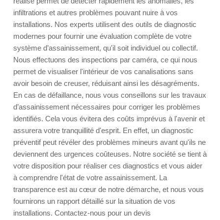
réalisé permet de détecter rapidement les anomalies, les
infiltrations et autres problèmes pouvant nuire à vos
installations. Nos experts utilisent des outils de diagnostic
modernes pour fournir une évaluation complète de votre
système d’assainissement, qu'il soit individuel ou collectif.
Nous effectuons des inspections par caméra, ce qui nous
permet de visualiser l'intérieur de vos canalisations sans
avoir besoin de creuser, réduisant ainsi les désagréments.
En cas de défaillance, nous vous conseillons sur les travaux
d’assainissement nécessaires pour corriger les problèmes
identifiés. Cela vous évitera des coûts imprévus à l'avenir et
assurera votre tranquillité d'esprit. En effet, un diagnostic
préventif peut révéler des problèmes mineurs avant qu'ils ne
deviennent des urgences coûteuses. Notre société se tient à
votre disposition pour réaliser ces diagnostics et vous aider
à comprendre l'état de votre assainissement. La
transparence est au cœur de notre démarche, et nous vous
fournirons un rapport détaillé sur la situation de vos
installations. Contactez-nous pour un devis