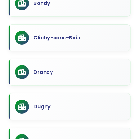
Bondy
Clichy-sous-Bois
Drancy
Dugny