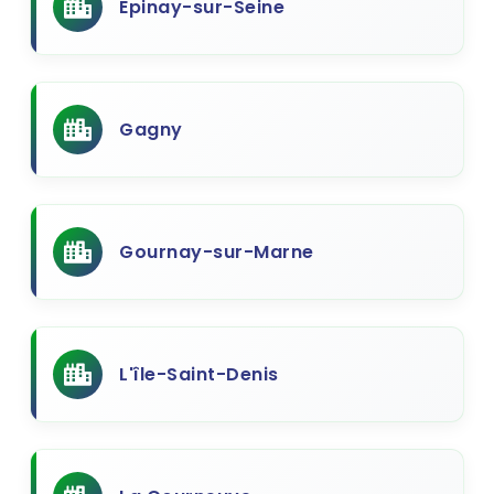
Epinay-sur-Seine
Gagny
Gournay-sur-Marne
L'île-Saint-Denis