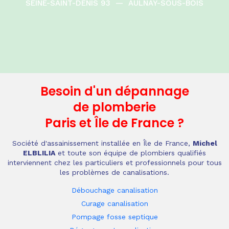
SEINE-SAINT-DENIS 93
—
AULNAY-SOUS-BOIS
Besoin d'un dépannage
de plomberie
Paris et Île de France
?
Société d'assainissement installée en Île de France,
Michel
ELBLILIA
et toute son équipe de plombiers qualifiés
interviennent chez les particuliers et professionnels pour tous
les problèmes de canalisations.
Débouchage canalisation
Curage canalisation
Pompage fosse septique