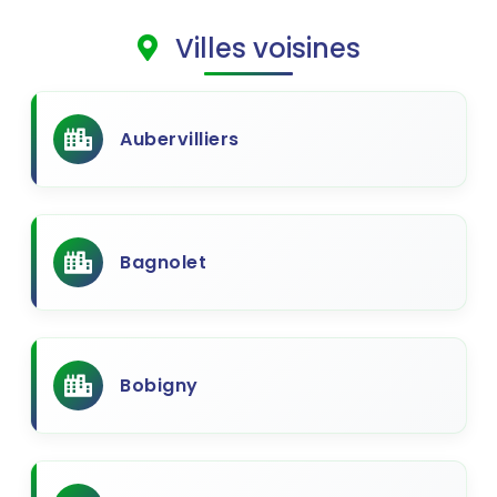
Villes voisines
Aubervilliers
Bagnolet
Bobigny