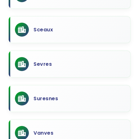
Sceaux
Sevres
Suresnes
Vanves