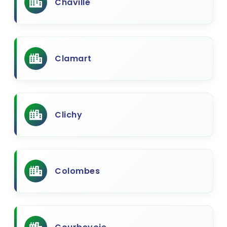
Chaville
Clamart
Clichy
Colombes