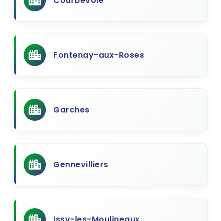
Courbevoie
Fontenay-aux-Roses
Garches
Gennevilliers
Issy-les-Moulineaux