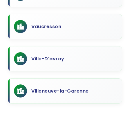
Vaucresson
Ville-D'avray
Villeneuve-la-Garenne