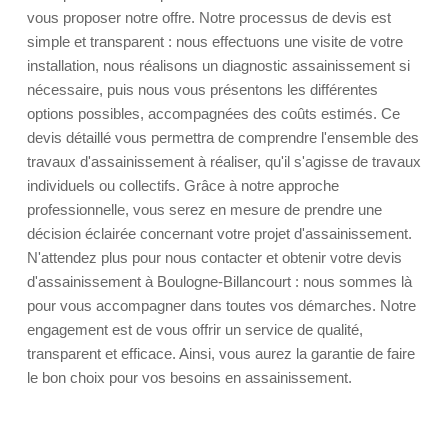
vous proposer notre offre. Notre processus de devis est
simple et transparent : nous effectuons une visite de votre
installation, nous réalisons un diagnostic assainissement si
nécessaire, puis nous vous présentons les différentes
options possibles, accompagnées des coûts estimés. Ce
devis détaillé vous permettra de comprendre l'ensemble des
travaux d'assainissement à réaliser, qu'il s'agisse de travaux
individuels ou collectifs. Grâce à notre approche
professionnelle, vous serez en mesure de prendre une
décision éclairée concernant votre projet d'assainissement.
N'attendez plus pour nous contacter et obtenir votre devis
d'assainissement à Boulogne-Billancourt : nous sommes là
pour vous accompagner dans toutes vos démarches. Notre
engagement est de vous offrir un service de qualité,
transparent et efficace. Ainsi, vous aurez la garantie de faire
le bon choix pour vos besoins en assainissement.